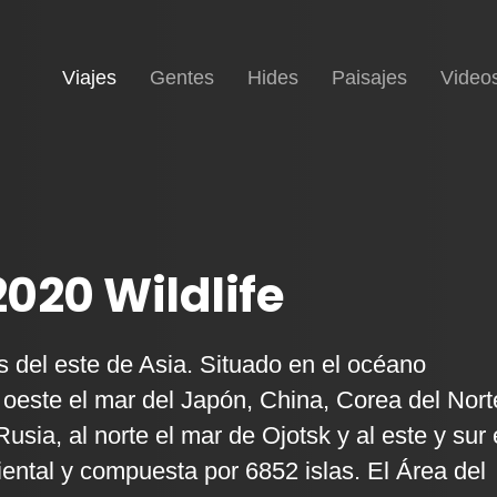
(current)
Inicio
Viajes
Gentes
Hides
Paisajes
Video
020 Wildlife
s del este de Asia. Situado en el océano
l oeste el mar del Japón, China, Corea del Nort
usia, al norte el mar de Ojotsk y al este y sur 
ental y compuesta por 6852 islas. El Área del