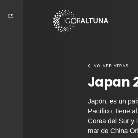
Skip to content
ES
VOLVER ATRÁS
Japan 2
Japón, es un paí
Pacífico; tiene a
Corea del Sur y R
mar de China Ori