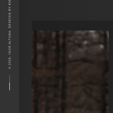
© 2026, IGOR ALTUNA. DESEIGN BY