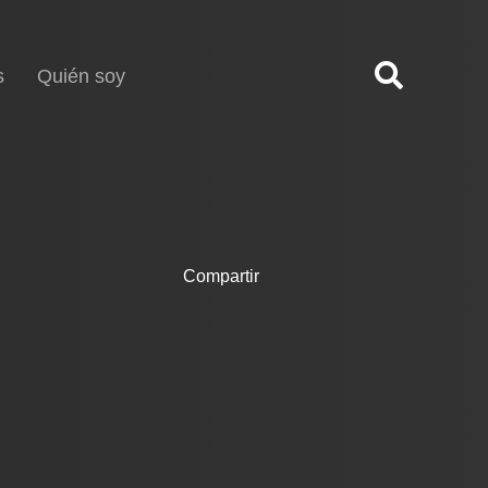
s
Quién soy
Compartir