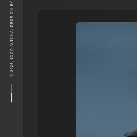
© 2026, IGOR ALTUNA. DESEIGN BY