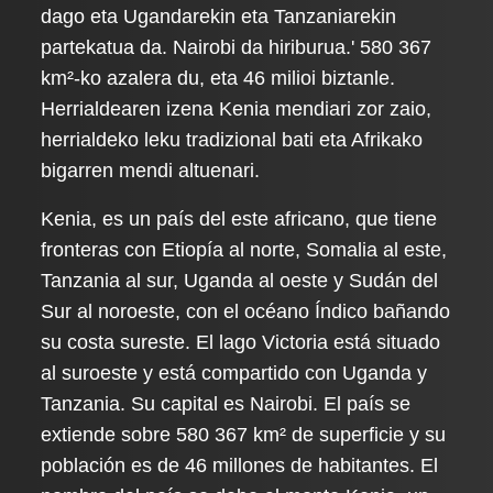
dago eta Ugandarekin eta Tanzaniarekin
partekatua da. Nairobi da hiriburua.' 580 367
km²-ko azalera du, eta 46 milioi biztanle.
Herrialdearen izena Kenia mendiari zor zaio,
herrialdeko leku tradizional bati eta Afrikako
bigarren mendi altuenari.
Kenia, es un país del este africano, que tiene
fronteras con Etiopía al norte, Somalia al este,
Tanzania al sur, Uganda al oeste y Sudán del
Sur al noroeste, con el océano Índico bañando
su costa sureste. El lago Victoria está situado
al suroeste y está compartido con Uganda y
Tanzania. Su capital es Nairobi. El país se
extiende sobre 580 367 km² de superficie y su
población es de 46 millones de habitantes. El