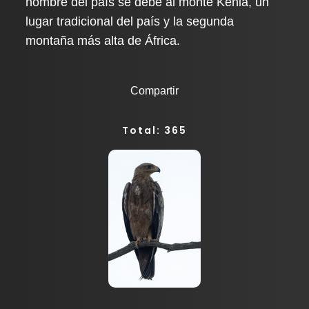
nombre del país se debe al monte Kenia, un
lugar tradicional del país y la segunda
montaña más alta de África.
Compartir
Total: 365