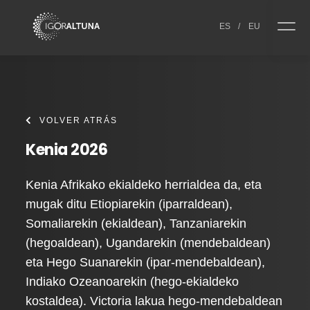
Skip to content
ES
/
EU
VOLVER ATRÁS
Kenia 2026
Kenia Afrikako ekialdeko herrialdea da, eta
mugak ditu Etiopiarekin (iparraldean),
Somaliarekin (ekialdean), Tanzaniarekin
(hegoaldean), Ugandarekin (mendebaldean)
eta Hego Suanarekin (ipar-mendebaldean),
Indiako Ozeanoarekin (hego-ekialdeko
kostaldea). Victoria lakua hego-mendebaldean