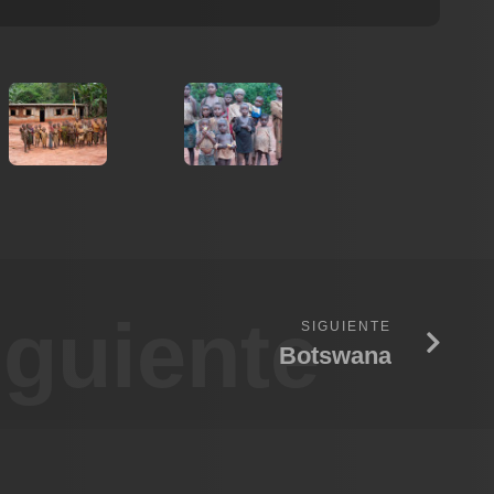
iguiente
SIGUIENTE
Botswana