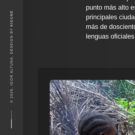
punto más alto e
KIGUNE
principales ciud
más de dosciento
© 2026, IGOR ALTUNA. DESEIGN BY
lenguas oficiales