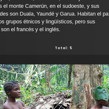
s el monte Camerún, en el sudoeste, y sus
ades son Duala, Yaundé y Garua. Habitan el pa
s grupos étnicos y lingüísticos, pero sus
 son el francés y el inglés.
Total: 5